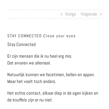
Ga
naar
Vorige
Volgende
inhoud
STAY CONNECTED Close your eyes
Stay Connected
Er zijn mensen die ik nu heel erg mis.
Dat ervaren we allemaal.
Natuurlijk kunnen we facetimen, bellen en appen.
Maar het voelt toch anders.
Het echte contact, elkaar diep in de ogen kijken en
de knuffels zijn er nu niet.