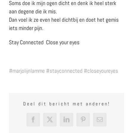
Soms doe ik mijn ogen dicht en denk ik heel sterk
aan degene die ik mis.
Dan voel ik ze even heel dichtbij en doet het gemis
iets minder pijn.
Stay Connected Close your eyes
#
marjolijnlamme
#
stayconnected
#
closeyoureyes
Deel dit bericht met anderen!
Facebook
X
LinkedIn
Pinterest
E-
mail