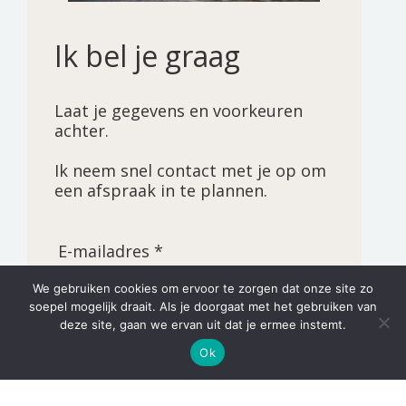
Ik bel je graag
Laat je gegevens en voorkeuren
achter.
Ik neem snel contact met je op om
een afspraak in te plannen.
E-mailadres *
We gebruiken cookies om ervoor te zorgen dat onze site zo
soepel mogelijk draait. Als je doorgaat met het gebruiken van
Voornaam *
deze site, gaan we ervan uit dat je ermee instemt.
Ok
Achternaam *