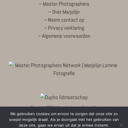
–
Master Photographers
–
Over Marjolijn
–
Neem contact op
–
Privacy verklaring
–
Algemene voorwaarden
Copyright
2026 | Marjolijn Lamme Fotografie
We gebruiken cookies om ervoor te zorgen dat onze site zo
soepel mogelijk draait. Als je doorgaat met het gebruiken van
Facebook
X
Instagram
LinkedIn
deze site, gaan we ervan uit dat je ermee instemt.