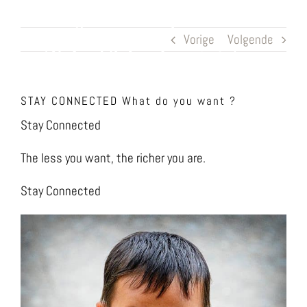
Ga
naar
Vorige
Volgende
inhoud
STAY CONNECTED What do you want ?
Stay Connected
The less you want, the richer you are.
Stay Connected