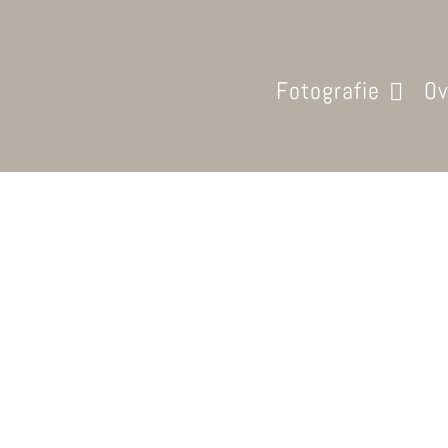
Fotografie
Ov
Drone Video
Homepage
ZAKELIJK