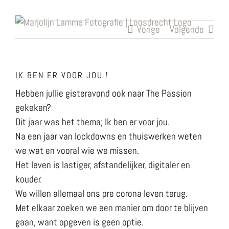
Ga
naar
Vorige
Volgende
inhoud
IK BEN ER VOOR JOU !
Hebben jullie gisteravond ook naar The Passion
gekeken?
Dit jaar was het thema; Ik ben er voor jou.
Na een jaar van lockdowns en thuiswerken weten
we wat en vooral wie we missen.
Het leven is lastiger, afstandelijker, digitaler en
kouder.
We willen allemaal ons pre corona leven terug.
Met elkaar zoeken we een manier om door te blijven
gaan, want opgeven is geen optie.