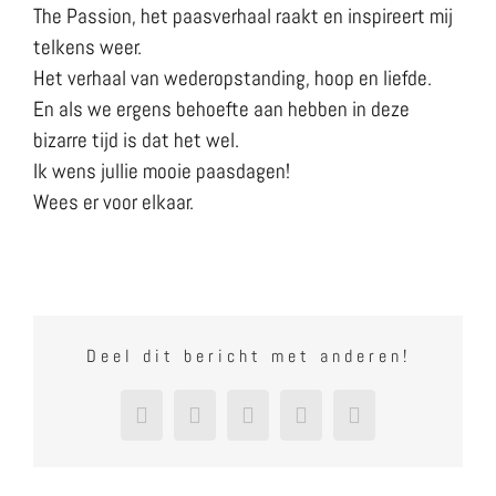
The Passion, het paasverhaal raakt en inspireert mij
telkens weer.
Het verhaal van wederopstanding, hoop en liefde.
En als we ergens behoefte aan hebben in deze
bizarre tijd is dat het wel.
Ik wens jullie mooie paasdagen!
Wees er voor elkaar.
Deel dit bericht met anderen!
Facebook
X
LinkedIn
Pinterest
E-
mail