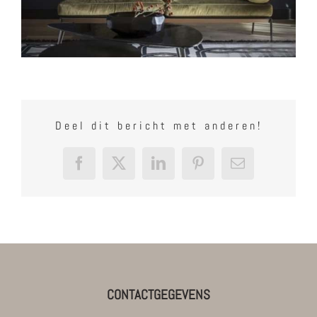
Deel dit bericht met anderen!
Facebook
X
LinkedIn
Pinterest
E-
mail
CONTACTGEGEVENS