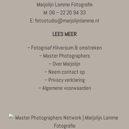
Marjolijn Lamme Fotografie
M:
06 – 22 20 94 33
E:
fotostudio@marjolijnlamme.nl
LEES MEER
–
Fotograaf Hilversum & omstreken
–
Master Photographers
–
Over Marjolijn
–
Neem contact op
–
Privacy verklaring
–
Algemene voorwaarden