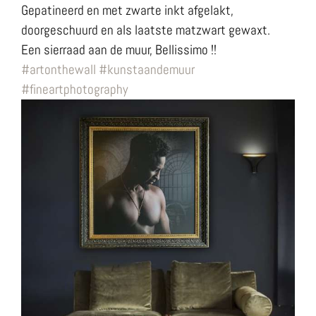
Gepatineerd en met zwarte inkt afgelakt,
doorgeschuurd en als laatste matzwart gewaxt.
Een sierraad aan de muur, Bellissimo !!
#artonthewall
#kunstaandemuur
#fineartphotography