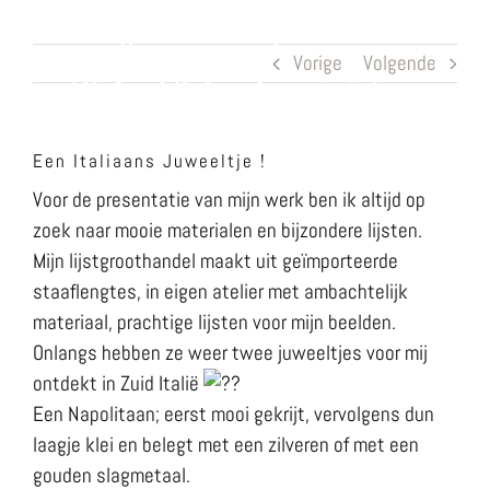
Ga
naar
Vorige
Volgende
inhoud
Een Italiaans Juweeltje !
Voor de presentatie van mijn werk ben ik altijd op
zoek naar mooie materialen en bijzondere lijsten.
Mijn lijstgroothandel maakt uit geïmporteerde
staaflengtes, in eigen atelier met ambachtelijk
materiaal, prachtige lijsten voor mijn beelden.
Onlangs hebben ze weer twee juweeltjes voor mij
ontdekt in Zuid Italië
Een Napolitaan; eerst mooi gekrijt, vervolgens dun
laagje klei en belegt met een zilveren of met een
gouden slagmetaal.