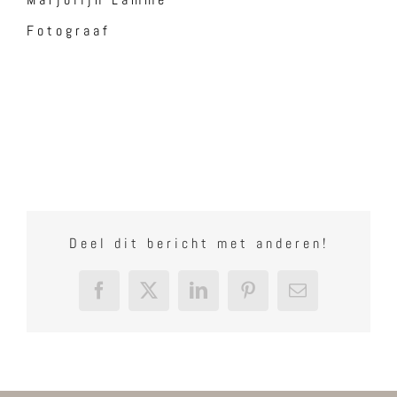
Fotograaf
Deel dit bericht met anderen!
Facebook
X
LinkedIn
Pinterest
E-
mail